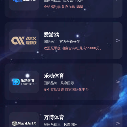
县开幕，中国畜牧业协会发布了3项兔业成果，其中家兔
基因组育种芯片是我国首次研发成功，填补了全球空
白，包含“兔芯一号”“中兔一号”和“玉兔一号”等三款芯
片。
其中，“兔芯一号”芯片以10个中国地方家兔品种、商业品
种康大肉兔、沂蒙长毛兔和獭兔为基础，获得了919个功
能相关位点，涵盖了家兔生长性状、毛皮品质、产毛
量、肉质、胴体性状等18个核心性状。可应用于家兔的
品种鉴定、基因组选择育种、重要经济性状基因定位、
亲子鉴定、家系构建、保种分析等方面，为家兔基因组
育种研究提供有力的技术支撑。
此外，“中兔一号”芯片主要用于鉴定与肉兔生长性状、生
产性状关联的位点，适用于肉兔及辅助肉兔的遗传选
育。“玉兔一号”芯片可用于鉴定与产毛量、细毛直径以及
兔毛直径变异系数等性状的关联位点和候选基因，适用