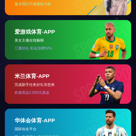
发展
种业服务
科技服务
产业孵化
行业活动
企业概况
集团网群
Copyright © 2025 乐鱼官方网站-乐鱼(中国) 版权所有 备案号：
京ICP备
18000869号-1
法律声明
|
隐私政策