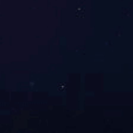
2019-2020
2017-2018
2016
2015
2011
荣誉资质
HONOR
公司于2022年被农业农村部选定为「国家畜禽种
业阵型企业」，2023年挂牌“国家畜禽基因型鉴定
中心”。