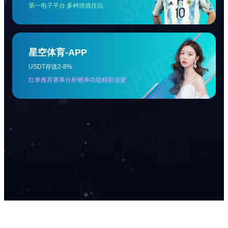
种业服务
科技服务
产业孵化
行业活动
企业概况
集团网群
Copyright © 2025 乐鱼官方网站-乐鱼(中国) 版权所有 备案号：
京ICP备
18000869号-1
法律声明
|
隐私政策