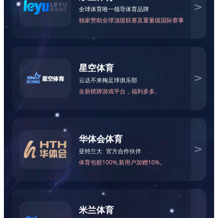
种业服务
种业服务
科技服务
产业孵化
SEED INDUSTRY
当前所在的位置：
乐鱼官方网站-乐鱼(中国)
>
业务介绍
>
种
业服务
>
水产
>
鱼类
鱼类
乌鳢
鲤鱼
斑鳢
乌鳢
产品介绍
中国水产科学研究院珠江水产研究所赵建研究员团队与北京康普
森农业科技有限公司联合开发了一款适合于乌鳢的靶向捕获育种
芯片 ——“乌鳢50K育种芯片”。该芯片包含了50K个高质量的
SNPs位点，涵盖了与性别相关的功能位点，适用于乌鳢全基因