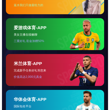
乌鳢50K育种芯片 — MAF分布
图2 芯片位点MAF分布
乌鳢50K育种芯片 — 位点注释情况
图3 芯片位点注释情况
乌鳢50K育种芯片 — PCA比较分析
下图为根据群体原始基因型获得的PCA（左图），下图为根据芯
片SNP位点获得的PCA（右图），样本聚集情况在二者中表现基
本一致，说明该芯片可较好地代表群体原始状况。