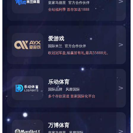
组选择育种、新品种培育、群体家系构建及系谱鉴定等基础研
究。
产品
关键参数
乌鳢50K育种芯片
信息
标记类型
SNP
标记
标记总数
50000
信息
性别相关位点
230
技术
康普森CAGT®靶向捕获测序技术
类型
测序
山东、浙江、安徽、湖北、湖南、四川、天津、
群体
黑龙江等地区乌鳢以及白乌鳢、金乌鳢
参考
基因
GCA_033026475.1
组