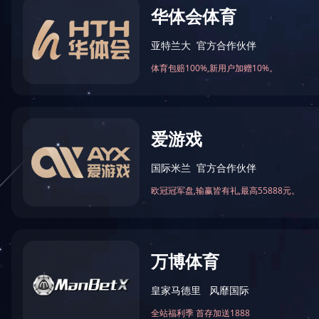
畜禽良种产业
乐鱼官方
刘继强指出，畜牧业正面临消费升级、产业转
高质量发展的使命，希望大家以更加开放的姿
度融合的生态系统，将每一项科研突破转化为
此外，刘继强讲到，北京康普森农业科技有限
专题论坛和圆桌对话，邀请了国内外顶尖的专
育种企业应用实践等热点话题进行深入探讨。
为畜牧育种和整个畜牧业的未来发展赋能新质
最后，刘继强表示，本次会议旨在搭建一个开
和市场经验，共同寻找合作契机，携手推动畜