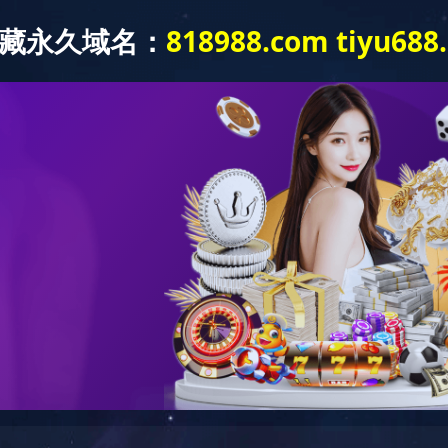
峰论坛在北京召开，来自全国各地的高校、研究院所以及企事业单位30
乐鱼官方网站-乐鱼(中国)
业务介绍
畜牧基因组技术在行业的发展与挑战。
，邀请了中国农业科学院北京畜牧兽医研究所科技管理处处长/国家
种产业技术创新联盟副秘书长侯卓成教授、乐鱼官方网站-乐鱼(中国
同频共振推动基因组的产业发展与升级；回顾基因组的发展和成果的重
并跑，并对领跑全球基因组研究表示充分信心；消费升级，畜牧业转
，对此次大会开幕式进行了致辞，为大会的顺利召开拉开帷幕。
京康普森农业总经理 郝晓东
技创新联盟 贾亚雄 处长/研究员